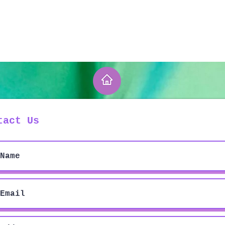
tact Us